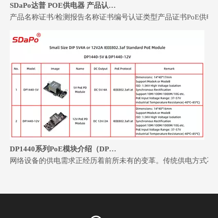
SDaPo达普 POE供电器 产品认证证书
产品名称证书/检测报告名称证书编号认证类型产品证书PoE供电器CE-EMCJAT2404
DP1440系列PoE模块介绍（DP1440-5V & DP1440-12V）
网络设备的供电需求正经历着前所未有的变革。传统供电方式不仅布线