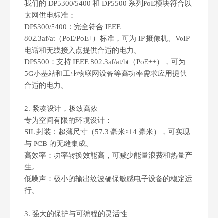
我们的 DP5300/5400 和 DP5500 系列PoE模块符合以
太网供电标准：
DP5300/5400：完全符合 IEEE
802.3af/at（PoE/PoE+）标准，可为 IP 摄像机、VoIP
电话和无线接入点提供合适的电力。
DP5500：支持 IEEE 802.3af/at/bt（PoE++），可为
5G小基站和工业物联网设备等高功率需求应用提供
合适的电力。
2. 紧凑设计，极致高效
专为空间有限的环境设计：
SIL 封装：超薄尺寸（57.3 毫米×14 毫米），可实现
与 PCB 的无缝集成。
高效率：功率转换效能高，可减少能量浪费和热量产
生。
低噪声：极小的输出纹波确保敏感电子设备的稳定运
行。
3. 强大的保护与可编程的灵活性