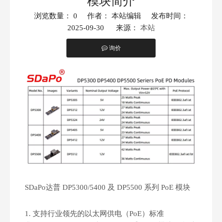
模块简介
浏览数量：
0
作者： 本站编辑 发布时间：
2025-09-30 来源：
本站
询价
["facebook","twitter","line","wechat","linkedin","pinterest","w
SDaPo达普 DP5300/5400 及 DP5500 系列 PoE 模块
1. 支持行业领先的以太网供电（PoE）标准