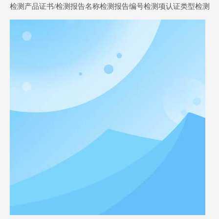
检测产品证书/检测报告名称检测报告编号检测项认证类型检测报告PoE供电器CE-EMCJ