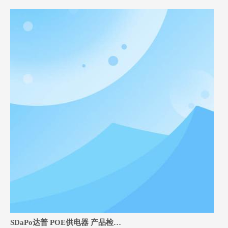
SDaPo达普 POE供电器 产品检测报告