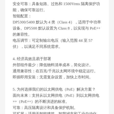
‌安全可靠：具备短路、过热和 1500Vrms 隔离保护功
能，确保可靠运行。
‌智能配置‌：
DP5300/5400 默认为 4 类（Class 4），适用于中功率
设备。DP5500 默认设置为 Class 8，以实现与 PoE++
的兼容性。
电压调节：可定制输出电压（输入范围 44 至 57
伏），以满足不同系统需求。
4. 经济高效且易于部署
‌外部组件最少‌：降低物料清单成本，简化设计。
‌通用兼容性‌：在百兆/千兆以太网环境中稳定运行。
‌即插即用安装‌：无需复杂设置，加快上市时间。
5. 为何选择我们的以太网供电（PoE）解决方案？
‌面向未来‌：支持从以太网供电（PoE）到以太网供电
为什么PoE技术正在改变传统供电方式？
++（PoE++）的不断演进的标准。
为什么PoE技术正在改变传统供电方式？PoE技术正在改变传统
‌可靠‌：高压隔离设计和具备保护机制。
‌可扩展‌：适用于智能建筑、智慧城市和工业自动化。