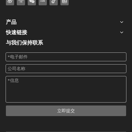
产品
快速链接
与我们保持联系
PoE分离器的作用和如何选择分离器？
PoE分离器 (Power over Ethernet Split
立即提交