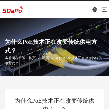
为什么PoE技术正在改变传统供电方
式？
首页
新闻
当前所在位置:
»
»
为什么PoE技术正在改变传统供
电方式？
为什么PoE技术正在改变传统供