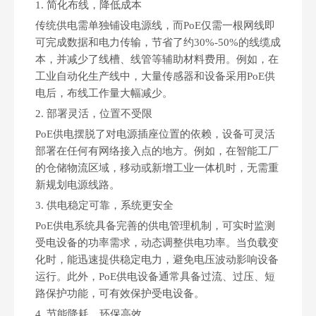
1. ‌简化布线，降低成本‌
传统供电需单独铺设电源线，而PoE仅需一根网线即
可完成数据和电力传输，节省了约30%-50%的线缆成
本，并减少了线槽、线管等辅助材料费用。例如，在
工业自动化生产线中，大量传感器和设备采用PoE供
电后，布线工作量大幅减少。
2. ‌部署灵活，位置不受限‌
PoE供电摆脱了对电源插座位置的依赖，设备可灵活
部署在任何有网络接入点的地方。例如，在智能工厂
的仓储物流区域，移动或新增工业一体机时，无需重
新规划电源线路。
3. ‌供电稳定可靠，系统更安全‌
PoE供电系统具备完善的供电管理机制，可实时监测
受电设备的功率需求，动态调整供电功率。当负载变
化时，能迅速提供稳定电力，避免电压波动影响设备
运行。此外，PoE供电设备通常具备过流、过压、短
路保护功能，可有效保护受电设备。
4. ‌节能降耗，环保高效‌