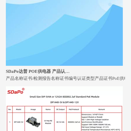
SDaPo达普 POE供电器 产品认证证书
产品名称证书/检测报告名称证书编号认证类型产品证书PoE供电器CE-EMCJAT2404