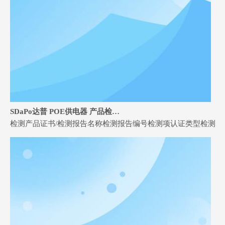
SDaPo达普 POE供电器 产品检测报告
检测产品证书/检测报告名称检测报告编号检测项认证类型检测报告PoE供电器CE-EMCJ