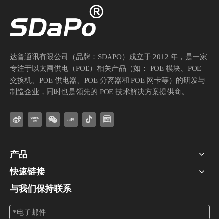
达普通讯有限公司（品牌：SDAPO）成立于 2012 年，是一家
专注于以太网供电（POE）相关产品（如： POE 模块、POE
交换机、POE 供电器、POE 分离器和 POE 网卡等）的研发与
智慧显示，供电革新——DP2660-SX/DP3063-SX PoE PD模块赋能商用显示新时代
制造企业，同时也是领先的 POE 技术解决方案提供商。
在数字化转型的浪潮中，商用显示器已成为企业形象展示、教育互动教学、
产品
快速链接
与我们保持联系