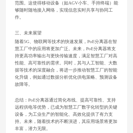
范围。这使得移动设备（如AGV小车、手持终端）能
够随时随地接入网络，实现信息实时共享与协同工
作。
三、未来展望‌
随着5G、物联网等技术的快速发展，PoE分离器在智
慧工厂中的应用将更加广泛。未来，PoE分离器将支
持更高功率输出与更快传输速度，满足智慧工厂对高
性能、高可靠性的需求。同时，其与人工智能、大数
据等技术的深度融合，将进一步推动智慧工厂的智能
化升级，例如通过数据分析优化供电策略、预测设备
故障等。
总结‌：PoE分离器通过简化布线、提高可靠性、支持
远程供电等优势，已成为智慧工厂数字化转型的关键
设备，为工业生产的智能化、高效化提供了有力支
持。未来，随着技术的不断演进，其应用场景将更加
为什么PoE技术正在改变传统供电方式？
丰富，潜力无限。
为什么PoE技术正在改变传统供电方式？PoE技术正在改变传统