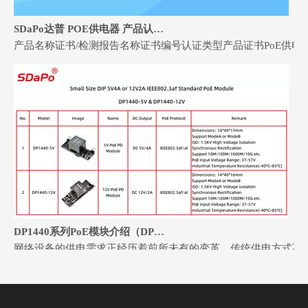
SDaPo达普 POE供电器 产品认证证书
产品名称证书/检测报告名称证书编号认证类型产品证书PoE供电器CE-EMCJAT2404
DP1440系列PoE模块介绍（DP1440-5V & DP1440-12V）
网络设备的供电需求正经历着前所未有的变革。传统供电方式不仅布线