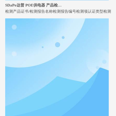
SDaPo达普 POE供电器 产品检测报告
检测产品证书/检测报告名称检测报告编号检测项认证类型检测报告PoE供电器CE-EMCJ