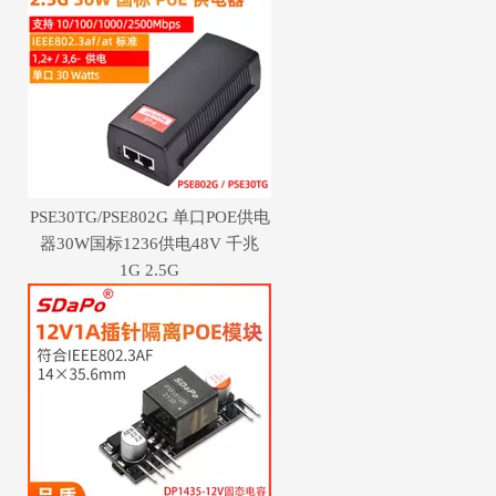
PSE30TG/PSE802G 单口POE供电
器30W国标1236供电48V 千兆
1G 2.5G