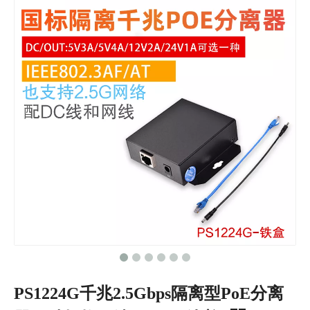
PS1224G千兆2.5Gbps隔离型PoE分离