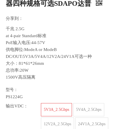
器四种规格可选SDAPO达普
分享到：
千兆 2.5G
at 4-pair Standard标准
PoE输入电压:44-57V
供电脚位:ModeA or ModeB
DC/OUT:5V3A/5V4A/12V2A/24V1A可选一种
大小：81*61*26mm
总功率:20W
1500V高压隔离
型号：
PS1224G
输出VDC：
5V3A_2.5Gbps
5V4A_2.5Gbps
12V2A_2.5Gbps
24V1A_2.5Gbps