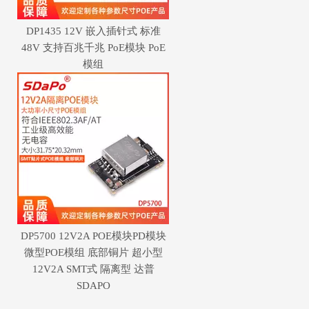
DP1435 12V 嵌入插针式 标准
48V 支持百兆千兆 PoE模块 PoE
模组
DP5700 12V2A POE模块PD模块
微型POE模组 底部铜片 超小型
12V2A SMT式 隔离型 达普
SDAPO