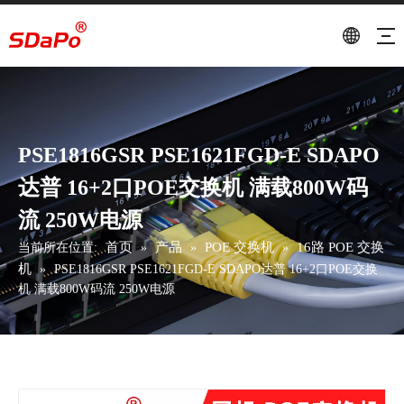
PSE1816GSR PSE1621FGD-E SDAPO
达普 16+2口POE交换机 满载800W码
流 250W电源
首页
产品
POE 交换机
16路 POE 交换
当前所在位置:
»
»
»
机
»
PSE1816GSR PSE1621FGD-E SDAPO达普 16+2口POE交换
机 满载800W码流 250W电源