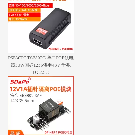
PSE30TG/PSE802G 单口POE供电
器30W国标1236供电48V 千兆
1G 2.5G