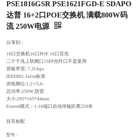
PSE1816GSR PSE1621FGD-E SDAPO
达普 16+2口POE交换机 满载800W码
流 250W电源
分享到：
18口交换机16口POE 16口百兆
二个千兆上联网口1SFP光纤口不是复用
背板带宽: 7.2Gbps
IEEE802.3af/at标准
供电脚位:1,2+/3,6-
总功率:250W 防雷
大小:295*165*44mm
Extend模式：1-16端口自动传输距离250米
挂耳标配
型号：