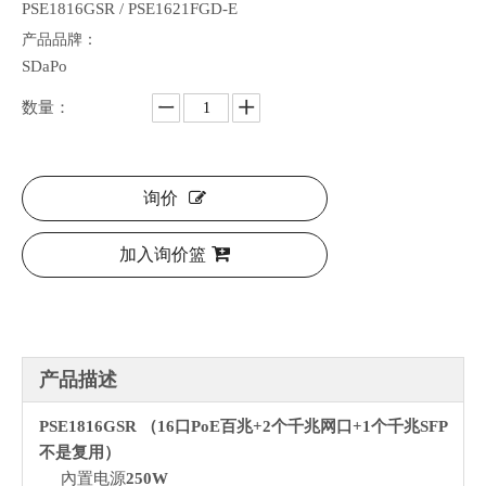
PSE1816GSR / PSE1621FGD-E
产品品牌：
SDaPo
数量：
询价
加入询价篮
产品描述
PSE1816GSR
（16口PoE百兆+2个千兆网口+
1
个千兆SFP
不是复用
）
內置电源
250W