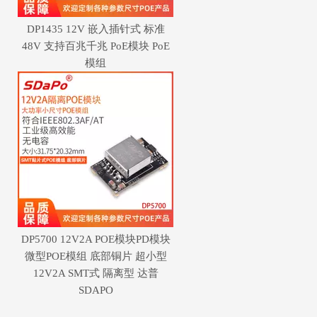
DP1435 12V 嵌入插针式 标准
48V 支持百兆千兆 PoE模块 PoE
模组
DP5700 12V2A POE模块PD模块
微型POE模组 底部铜片 超小型
12V2A SMT式 隔离型 达普
SDAPO