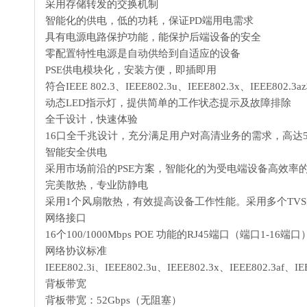
采用存储转发的交换机制
智能化的供电，低的功耗，保证PD端用电需求
具有电源电路保护功能，能保护后端设备的安全
零配置特性电源是自动供给到自适应的设备
PSE供电模块化，安装方便，即插即用
符合IEEE 802.3、IEEE802.3u、IEEE802.3x、IEEE802.3
动态LED指示灯，提供简单的工作状态提示及故障排除
全千设计，快速体验
16口全千兆设计，充分满足用户对高清业务的需求，高达5
智能安全供电
采用市场前沿的PSE方案，智能化的为受电端设备高效率
完美散热，专业防静电
采用1个风扇散热，有效提高设备工作性能。采用多个TV
网络接口
16个100/1000Mbps POE 功能的RJ45端口（端口1-16端口
网络协议标准
IEEE802.3i、IEEE802.3u、IEEE802.3x、IEEE802.3af、IEE
背板带宽
背板带宽：52Gbps（无阻塞）