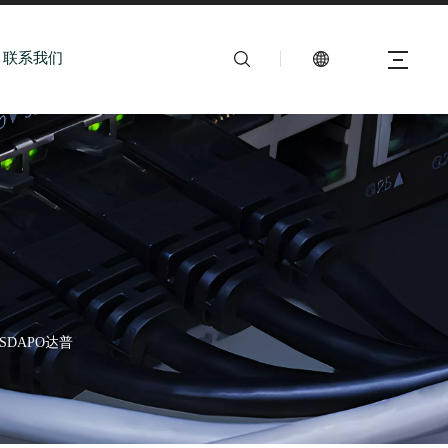
联系我们
用 SDAPO达普