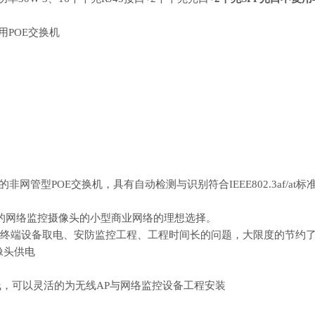
用POE交换机
设计的非网管型POE交换机，具有自动检测与识别符合IEEE802.3af
基于IP的网络监控摄像头的小型商业网络的理想选择。
线覆盖、终端设备取电、安防监控工程、工程时间长的问题，大限度的节约
像头供电
线，可以灵活的为无线AP与网络监控设备工程安装