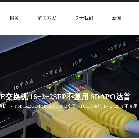
服务
解决方案
关于我们
新闻
POE交换机 16+2+2SFP不复用 SDAPO达普
交换机
»
PSE1622GD PSE3216S 16口全千兆POE交换机 16+2+2SFP不复