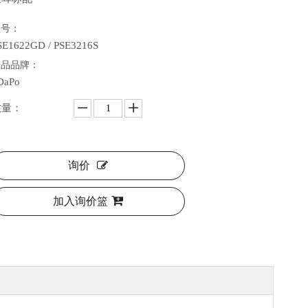
型号：
SE1622GD / PSE3216S
产品品牌：
DaPo
数量：
询价
加入询价篮