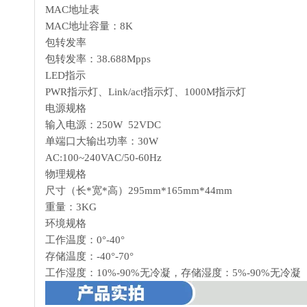
MAC地址表
MAC地址容量：8K
包转发率
包转发率：38.688Mpps
LED指示
PWR指示灯、Link/act指示灯、1000M指示灯
电源规格
输入电源：250W 52VDC
单端口大输出功率：30W
AC:100~240VAC/50-60Hz
物理规格
尺寸（长*宽*高）295mm*165mm*44mm
重量：3KG
环境规格
工作温度：0°-40°
存储温度：-40°-70°
工作湿度：10%-90%无冷凝，存储湿度：5%-90%无冷凝