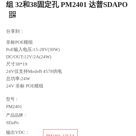
组 32和38固定孔 PM2401 达普SDAPO
分享到：
非标POE模组
PoE输入电压:15-28V(30W)
DC/OUT:12V/2A(24W)
尺寸38*19
24V仅支持ModeB 4578供电
总功率:24W
24V 非标 POE模组
型号：
PM2401
产品品牌：
SDaPo
输出VDC：