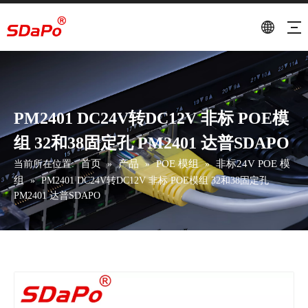
PM2401 DC24V转DC12V 非标 POE模
组 32和38固定孔 PM2401 达普SDAPO
首页
产品
POE 模组
非标24V POE 模
当前所在位置:
»
»
»
组
»
PM2401 DC24V转DC12V 非标 POE模组 32和38固定孔
PM2401 达普SDAPO