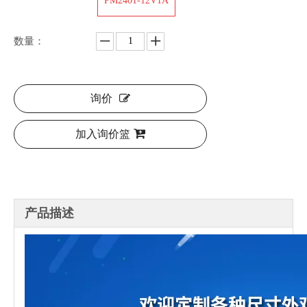
PM2401-12V1A
数量：
询价
加入询价篮
产品描述