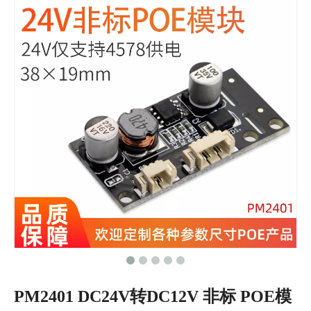
PM2401 DC24V转DC12V 非标 POE模