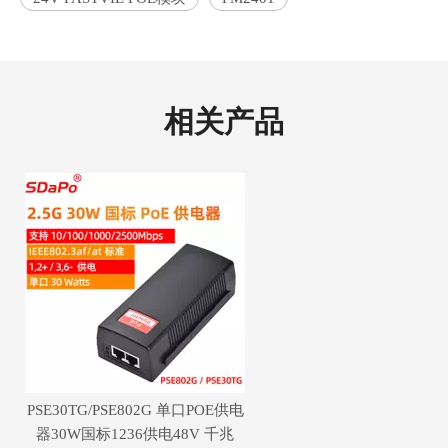
相关产品
PSE30TG/PSE802G 单口POE供电
器30W国标1236供电48V 千兆