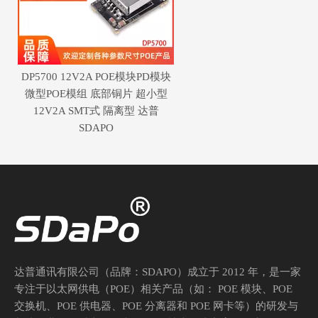
DP5700 12V2A POE模块PD模块
微型POE模组 底部铜片 超小型
12V2A SMT式 隔离型 达普
SDAPO
达普通讯有限公司（品牌：SDAPO）成立于 2012 年，是一家
专注于以太网供电（POE）相关产品（如： POE 模块、POE
交换机、POE 供电器、POE 分离器和 POE 网卡等）的研发与